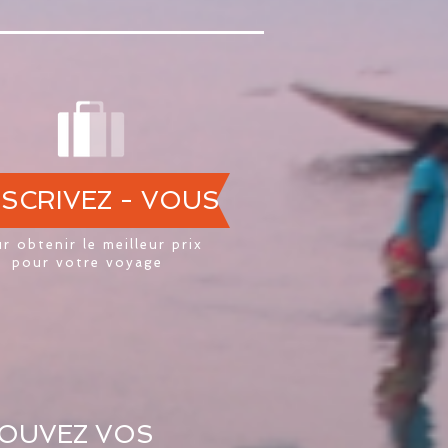
NSCRIVEZ - VOUS
r obtenir le meilleur prix
pour votre voyage
OUVEZ VOS