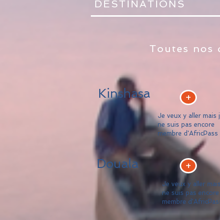
DESTINATIONS
Toutes nos 
Kinshasa
+
Je veux y aller mais 
ne suis pas encore
membre d'AfricPass
Douala
+
Je veux y aller mais
ne suis pas encore
membre d'AfricPas