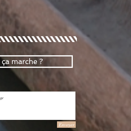
ça marche ?
Envoyer