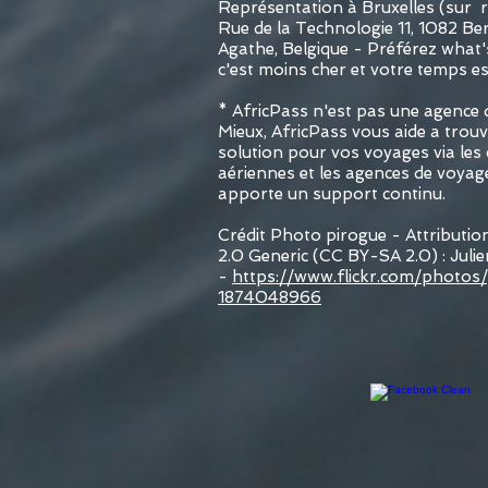
Représentation à Bruxelles (sur 
Rue de la Technologie 11, 1082 B
Agathe, Belgique - Préférez what's
c'est moins cher et votre temps es
* AfricPass n'est pas une agence 
Mieux, AfricPass vous aide a trouv
solution pour vos voyages via le
aériennes et les agences de voyag
apporte un support continu.
Crédit Photo pirogue - Attributi
2.0 Generic (CC BY-SA 2.0) : Juli
-
https://www.flickr.com/photos/
1874048966