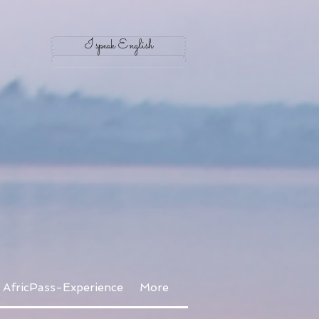
I speak English
AfricPass-Experience
More